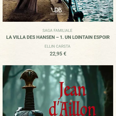
SAGA FAMILIALE
LA VILLA DES HANSEN – 1. UN LOINTAIN ESPOIR
ELLIN CARSTA
22,95
€