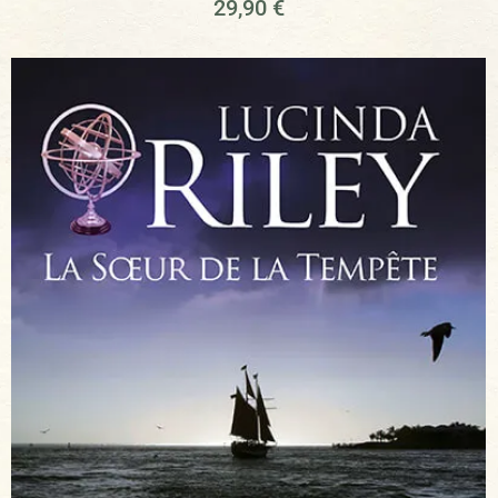
29,90
€