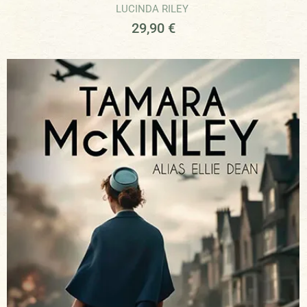
LUCINDA RILEY
29,90
€