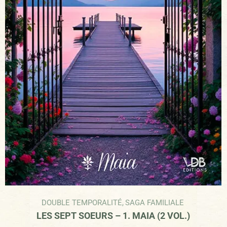
DOUBLE TEMPORALITÉ
,
SAGA FAMILIALE
LES SEPT SOEURS – 1. MAIA (2 VOL.)