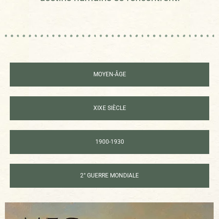
MOYEN-ÂGE
XIXE SIÈCLE
1900-1930
2° GUERRE MONDIALE