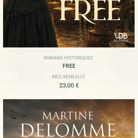
ROMANS HISTORIQUES
FREE
MEG KENEALLY
23,00
€