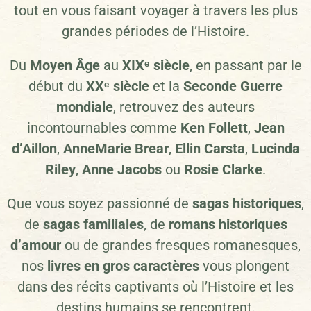
tout en vous faisant voyager à travers les plus
grandes périodes de l’Histoire.
Du
Moyen Âge
au
XIXᵉ siècle
, en passant par le
début du
XXᵉ siècle
et la
Seconde Guerre
mondiale
, retrouvez des auteurs
incontournables comme
Ken Follett
,
Jean
d’Aillon
,
AnneMarie Brear
,
Ellin Carsta
,
Lucinda
Riley
,
Anne Jacobs
ou
Rosie Clarke
.
Que vous soyez passionné de
sagas historiques
,
de
sagas familiales
, de
romans historiques
d’amour
ou de grandes fresques romanesques,
nos
livres en gros caractères
vous plongent
dans des récits captivants où l’Histoire et les
destins humains se rencontrent.