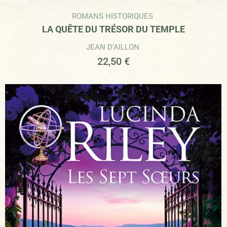
ROMANS HISTORIQUES
LA QUÊTE DU TRÉSOR DU TEMPLE
JEAN D'AILLON
22,50
€