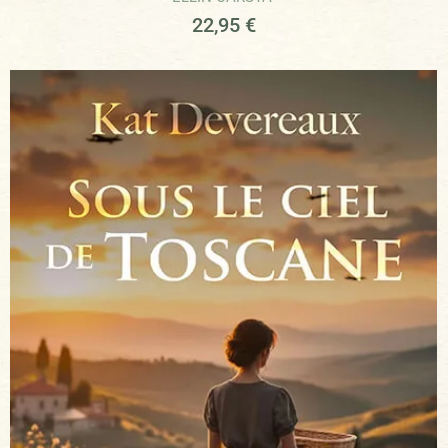
22,95
€