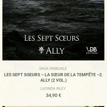
SAGA FAMILIALE
LES SEPT SOEURS – LA SŒUR DE LA TEMPÊTE –2.
ALLY (2 VOL.)
LUCINDA RILEY
34,90
€