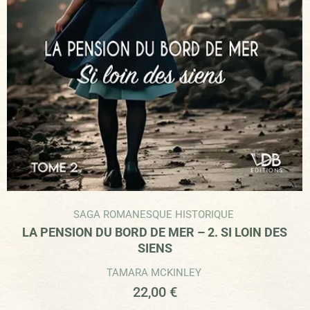
SAGA ROMANESQUE HISTORIQUE
LA PENSION DU BORD DE MER – 2. SI LOIN DES
SIENS
TAMARA MCKINLEY
22,00
€