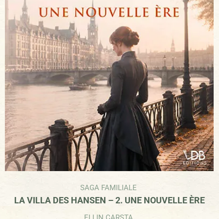
SAGA FAMILIALE
LA VILLA DES HANSEN – 2. UNE NOUVELLE ÈRE
ELLIN CARSTA